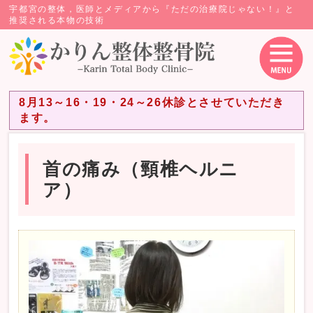
宇都宮の整体，医師とメディアから『ただの治療院じゃない！』と
推奨される本物の技術
8月13～16・19・24～26休診とさせていただき
ます。
首の痛み（頸椎ヘルニ
ア）