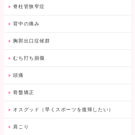
脊柱管狭窄症
背中の痛み
胸郭出口症候群
むち打ち損傷
頭痛
骨盤矯正
オスグッド（早くスポーツを復帰したい）
肩こり