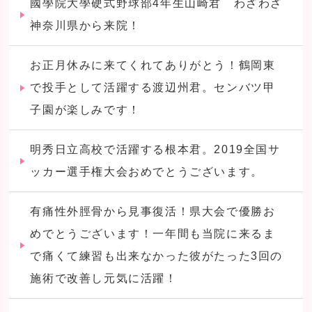
國學院大學硬式野球部4年生山崎君 わざわざ
神奈川県から来院！
お正月休みに来てくれてありがとう！鶴岡東
で投手として活躍する渡辺州君。センバツ甲
子園が楽しみです！
明秀日立高校で活躍する根本君。2019全国サ
ッカー選手権大会おめでとうございます。
有痛性外脛骨から見事復活！県大会で優勝お
めでとうございます！一年間も当院に来るま
で痛くて練習も出来なかった彼がたった3回の
施術で改善し元気に活躍！