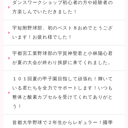
ダンスワークショップ初心者の方や経験者の
方楽しんでいただきました！
宇短附野球部、初のベスト８おめでとうござ
います！お疲れ様でした！
宇都宮工業野球部の宇賀神聖君と小林陽心君
が夏の大会が終わり挨拶に来てくれました。
１０１回夏の甲子園目指して頑張れ！輝いて
いる君たちを全力でサポートします！いつも
整体と酸素カプセルを受けてくれてありがと
う！
首都大学野球で２年生からレギュラー！國學