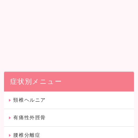
症状別メニュー
頸椎ヘルニア
有痛性外脛骨
腰椎分離症