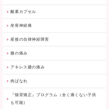
酸素カプセル
坐骨神経痛
産後の自律神経障害
膝の痛み
アキレス腱の痛み
肉ばなれ
『猫背矯正』プログラム（全く痛くない子供
も可能）