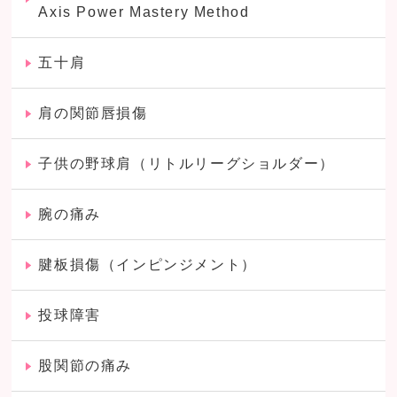
Axis Power Mastery Method
五十肩
肩の関節唇損傷
子供の野球肩（リトルリーグショルダー）
腕の痛み
腱板損傷（インピンジメント）
投球障害
股関節の痛み