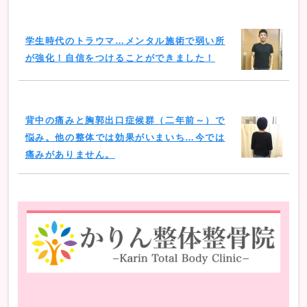
学生時代のトラウマ…メンタル施術で弱い所
が強化！自信をつけることができました！
背中の痛みと胸郭出口症候群（二年前～）で
悩み。他の整体では効果がいまいち…今では
痛みがありません。