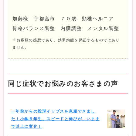
加藤様 宇都宮市 ７０歳 頸椎ヘルニア
骨格バランス調整 内臓調整 メンタル調整
※お客様の感想であり、効果効能を保証するものではあり
ません。
同じ症状でお悩みのお客さまの声
一年前からの投球イップスを克服できまし
た！小学６年生。スピードと伸びが、いまま
で以上に変化！