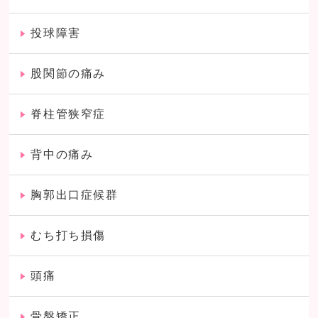
投球障害
股関節の痛み
脊柱管狭窄症
背中の痛み
胸郭出口症候群
むち打ち損傷
頭痛
骨盤矯正