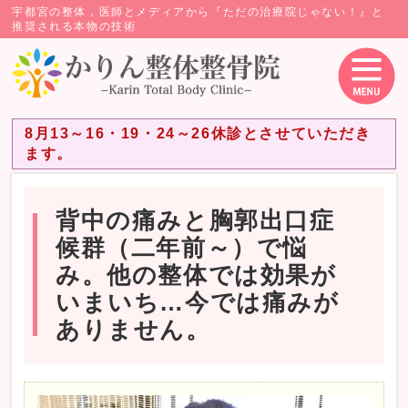
宇都宮の整体，医師とメディアから『ただの治療院じゃない！』と
推奨される本物の技術
8月13～16・19・24～26休診とさせていただき
ます。
背中の痛みと胸郭出口症
候群（二年前～）で悩
み。他の整体では効果が
いまいち…今では痛みが
ありません。