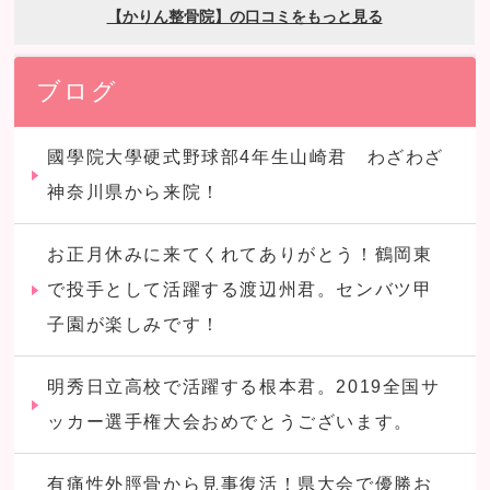
ブログ
國學院大學硬式野球部4年生山崎君 わざわざ
神奈川県から来院！
お正月休みに来てくれてありがとう！鶴岡東
で投手として活躍する渡辺州君。センバツ甲
子園が楽しみです！
明秀日立高校で活躍する根本君。2019全国サ
ッカー選手権大会おめでとうございます。
有痛性外脛骨から見事復活！県大会で優勝お