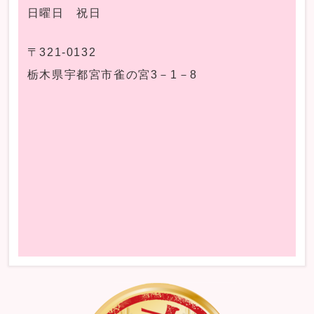
日曜日 祝日
〒321-0132
栃木県宇都宮市雀の宮3－1－8