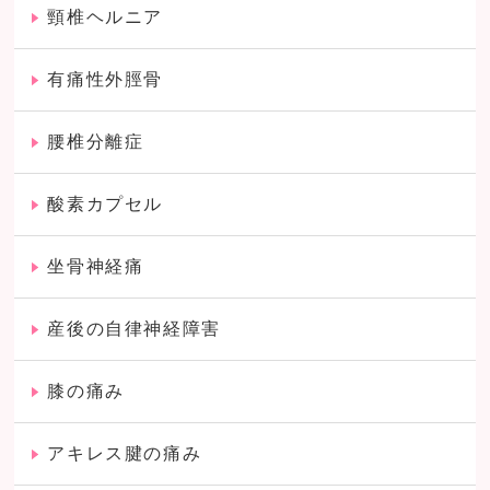
頸椎ヘルニア
有痛性外脛骨
腰椎分離症
酸素カプセル
坐骨神経痛
産後の自律神経障害
膝の痛み
アキレス腱の痛み