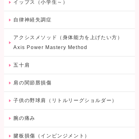
イップス（小学生～）
自律神経失調症
アクシスメソッド（身体能力を上げたい方）
Axis Power Mastery Method
五十肩
肩の関節唇損傷
子供の野球肩（リトルリーグショルダー）
腕の痛み
腱板損傷（インピンジメント）