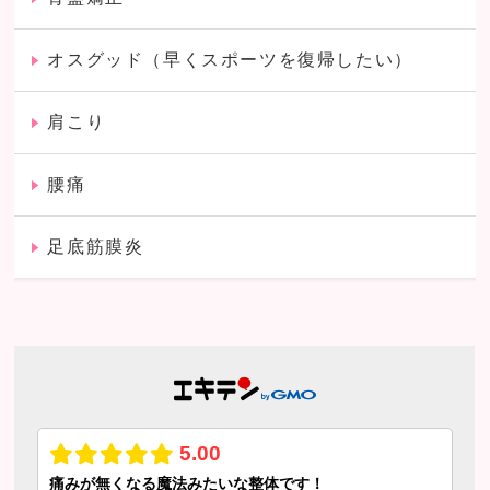
オスグッド（早くスポーツを復帰したい）
肩こり
腰痛
足底筋膜炎