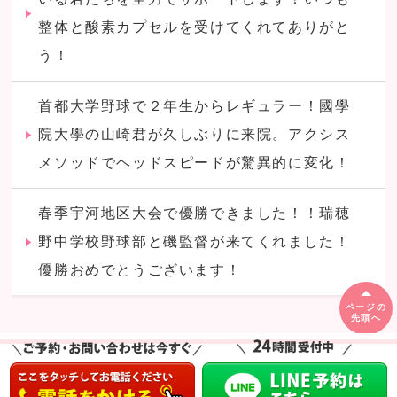
整体と酸素カプセルを受けてくれてありがと
う！
首都大学野球で２年生からレギュラー！國學
院大學の山崎君が久しぶりに来院。アクシス
メソッドでヘッドスピードが驚異的に変化！
春季宇河地区大会で優勝できました！！瑞穂
野中学校野球部と磯監督が来てくれました！
優勝おめでとうございます！
ページの
先頭へ