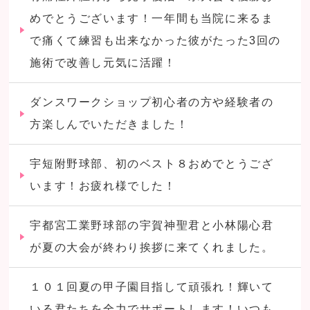
めでとうございます！一年間も当院に来るま
で痛くて練習も出来なかった彼がたった3回の
施術で改善し元気に活躍！
ダンスワークショップ初心者の方や経験者の
方楽しんでいただきました！
宇短附野球部、初のベスト８おめでとうござ
います！お疲れ様でした！
宇都宮工業野球部の宇賀神聖君と小林陽心君
が夏の大会が終わり挨拶に来てくれました。
１０１回夏の甲子園目指して頑張れ！輝いて
いる君たちを全力でサポートします！いつも