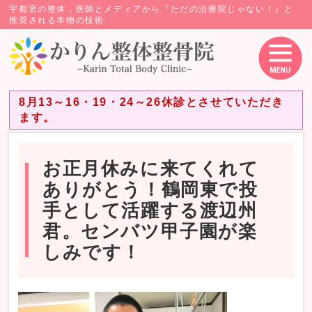
宇都宮の整体，医師とメディアから『ただの治療院じゃない！』と
推奨される本物の技術
8月13～16・19・24～26休診とさせていただき
ます。
お正月休みに来てくれて
ありがとう！鶴岡東で投
手として活躍する渡辺州
君。センバツ甲子園が楽
しみです！