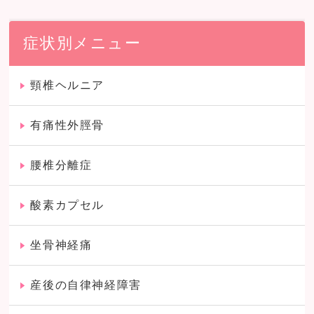
症状別メニュー
頸椎ヘルニア
有痛性外脛骨
腰椎分離症
酸素カプセル
坐骨神経痛
産後の自律神経障害