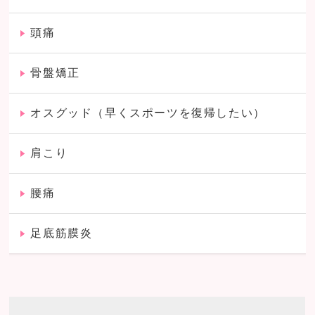
頭痛
骨盤矯正
オスグッド（早くスポーツを復帰したい）
肩こり
腰痛
足底筋膜炎