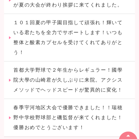
が夏の大会が終わり挨拶に来てくれました。
１０１回夏の甲子園目指して頑張れ！輝いて
いる君たちを全力でサポートします！いつも
整体と酸素カプセルを受けてくれてありがと
う！
首都大学野球で２年生からレギュラー！國學
院大學の山崎君が久しぶりに来院。アクシス
メソッドでヘッドスピードが驚異的に変化！
春季宇河地区大会で優勝できました！！瑞穂
野中学校野球部と磯監督が来てくれました！
優勝おめでとうございます！