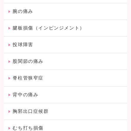
腕の痛み
腱板損傷（インピンジメント）
投球障害
股関節の痛み
脊柱管狭窄症
背中の痛み
胸郭出口症候群
むち打ち損傷