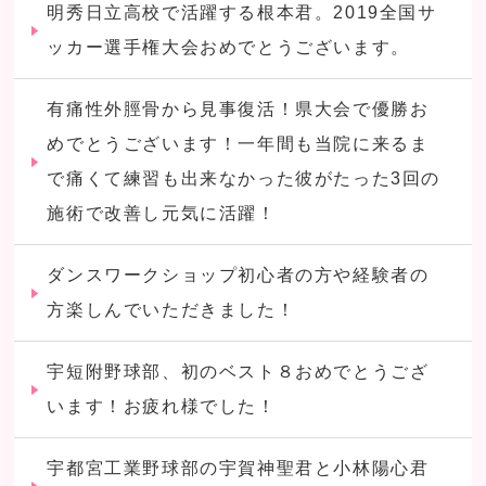
明秀日立高校で活躍する根本君。2019全国サ
ッカー選手権大会おめでとうございます。
有痛性外脛骨から見事復活！県大会で優勝お
めでとうございます！一年間も当院に来るま
で痛くて練習も出来なかった彼がたった3回の
施術で改善し元気に活躍！
ダンスワークショップ初心者の方や経験者の
方楽しんでいただきました！
宇短附野球部、初のベスト８おめでとうござ
います！お疲れ様でした！
宇都宮工業野球部の宇賀神聖君と小林陽心君