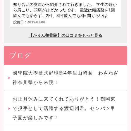
ブログ
國學院大學硬式野球部4年生山崎君 わざわざ
神奈川県から来院！
お正月休みに来てくれてありがとう！鶴岡東
で投手として活躍する渡辺州君。センバツ甲
子園が楽しみです！