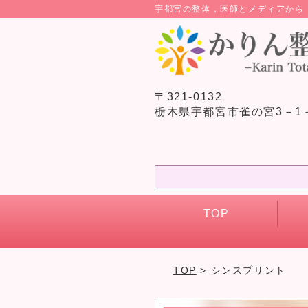
宇都宮の整体，医師とメディアか
〒321-0132
栃木県宇都宮市雀の宮3－1
TOP
TOP
> シンスプリント