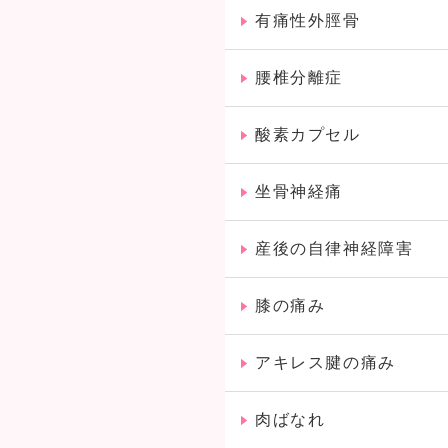
有痛性外脛骨
腰椎分離症
酸素カプセル
坐骨神経痛
産後の自律神経障害
膝の痛み
アキレス腱の痛み
肉ばなれ