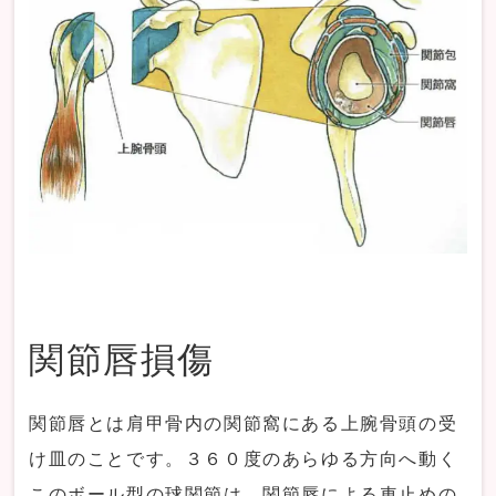
関節唇損傷
関節唇とは肩甲骨内の関節窩にある上腕骨頭の受
け皿のことです。３６０度のあらゆる方向へ動く
このボール型の球関節は、関節唇による車止めの