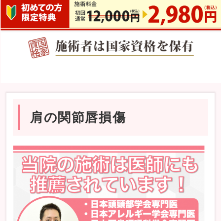
肩の関節唇損傷