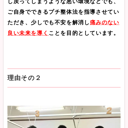
し戻ってしまうような悪い環境などでも、
ご自身でできるプチ整体法を指導させてい
ただき、少しでも不安を解消し
痛みのない
良い未来を導く
ことを目的としています。
理由その２