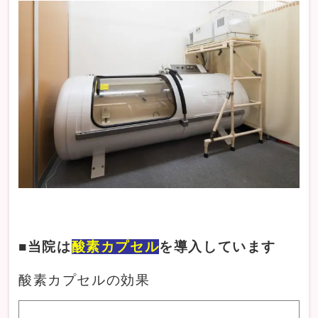
■当院は
酸素カプセル
を導入しています
酸素カプセルの効果