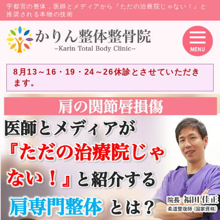
宇都宮の整体，医師とメディアから『ただの治療院じゃない！』と
推奨される本物の技術
8月13～16・19・24～26休診とさせていただき
ます。