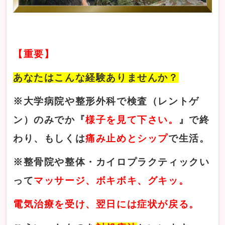
【重要】
あなたはこんな経験ありませんか？
※大学病院や整形外科で検査（レントゲ
ン）のみでか『
様子を見て下さい。
』で終
わり、もしくは
痛み止めとシップ
で生活。
※整骨院や整体・カイロプラクティックい
って
マッサージ、ボキボキ、グキッ。
電気治療を受け、翌日には症状が戻る。