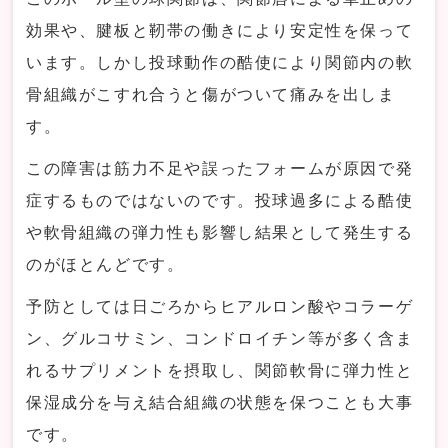
効果や、腱板と靭帯の働きにより安定性を保って
います。しかし投球動作の酷使により関節内の軟
骨組織がこすれ合うと傷がついて痛みを出しま
す。
この障害は筋力不足や誤ったフォームが原因で発
症するものではないのです。投球過多による酷使
や軟骨組織の弾力性も影響し結果として発生する
のがほとんどです。
予防としては日ごろからヒアルロン酸やコラーゲ
ン、グルコサミン、コンドロイチン等が多く含ま
れるサプリメントを摂取し、関節軟骨に弾力性と
保湿成分を与え結合組織の状態を保つことも大事
です。