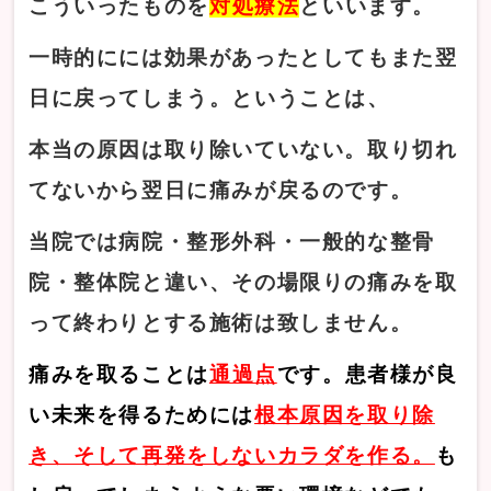
こういったものを
対処療法
といいます。
一時的にには効果があったとしてもまた翌
日に戻ってしまう。ということは、
本当の原因は取り除いていない。取り切れ
てないから翌日に痛みが戻るのです。
当院では病院・整形外科・一般的な整骨
院・整体院と違い、その場限りの痛みを取
って終わりとする施術は致しません。
痛みを取ることは
通過点
です。患者様が良
い未来を得るためには
根本原因を取り除
き、そして再発をしないカラダを作る。
も