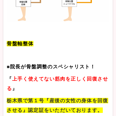
骨盤軸
整体
■
院長が
骨盤調整のスペシャリスト！
『
上手く使えてない筋肉を正しく回復させ
る
』
栃木県で第１号『産後の女性の身体を回復
させる』認定証をいただいております。