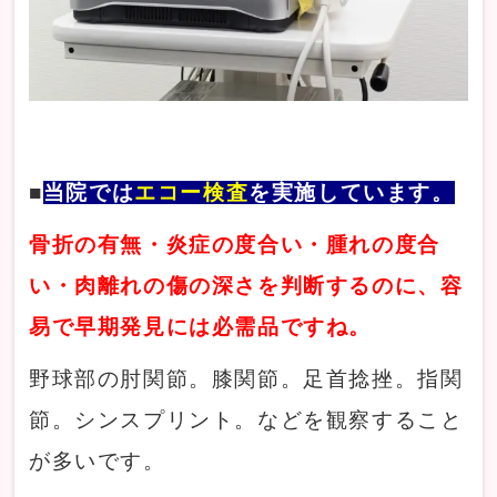
■
当院では
エコー検査
を実施しています。
骨折の有無・炎症の度合い・腫れの度合
い・肉離れの傷の深さを判断するのに、容
易で早期発見には必需品ですね。
野球部の肘関節。膝関節。足首捻挫。指関
節。シンスプリント。などを観察すること
が多いです。