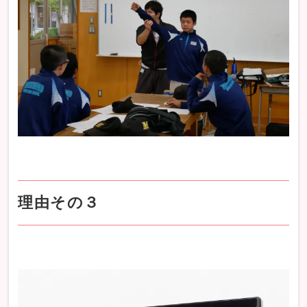
理由その３