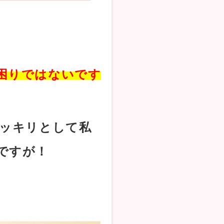
困りではないです
ッキリとして私
ですが！