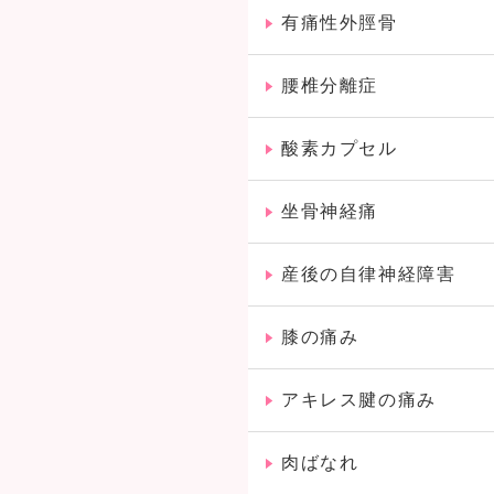
有痛性外脛骨
腰椎分離症
酸素カプセル
坐骨神経痛
産後の自律神経障害
膝の痛み
アキレス腱の痛み
肉ばなれ