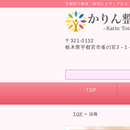
宇都宮の整体，医師とメディアか
〒321-0132
栃木県宇都宮市雀の宮3－1
TOP
TOP
> 頭痛