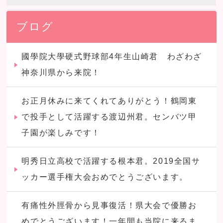
ブログ
國學院大學硬式野球部4年生山崎君 わざわざ
神奈川県から来院！
お正月休みに来てくれてありがとう！鶴岡東
で投手として活躍する渡辺州君。センバツ甲
子園が楽しみです！
明秀日立高校で活躍する根本君。2019全国サ
ッカー選手権大会おめでとうございます。
有痛性外脛骨から見事復活！県大会で優勝お
めでとうございます！一年間も当院に来るま