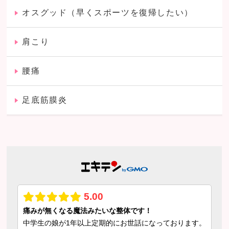
オスグッド（早くスポーツを復帰したい）
肩こり
腰痛
足底筋膜炎