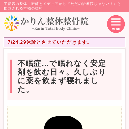
宇都宮の整体，医師とメディアから『ただの治療院じゃない！』と
推奨される本物の技術
7/24.29休診とさせていただきます。
不眠症…で眠れなく安定
剤を飲む日々。久しぶり
に薬を飲まず寝れまし
た。