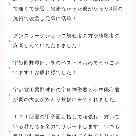
で痛くて練習も出来なかった彼がたった3回の
施術で改善し元気に活躍！
ダンスワークショップ初心者の方や経験者の
方楽しんでいただきました！
宇短附野球部、初のベスト８おめでとうござ
います！お疲れ様でした！
宇都宮工業野球部の宇賀神聖君と小林陽心君
が夏の大会が終わり挨拶に来てくれました。
１０１回夏の甲子園目指して頑張れ！輝いて
いる君たちを全力でサポートします！いつも