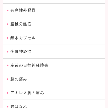
有痛性外脛骨
腰椎分離症
酸素カプセル
坐骨神経痛
産後の自律神経障害
膝の痛み
アキレス腱の痛み
肉ばなれ