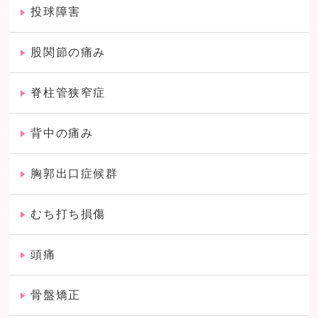
投球障害
股関節の痛み
脊柱管狭窄症
背中の痛み
胸郭出口症候群
むち打ち損傷
頭痛
骨盤矯正