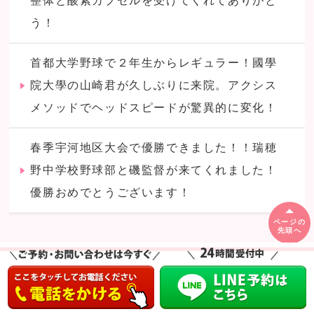
整体と酸素カプセルを受けてくれてありがと
う！
首都大学野球で２年生からレギュラー！國學
院大學の山崎君が久しぶりに来院。アクシス
メソッドでヘッドスピードが驚異的に変化！
春季宇河地区大会で優勝できました！！瑞穂
野中学校野球部と磯監督が来てくれました！
優勝おめでとうございます！
ページの
先頭へ