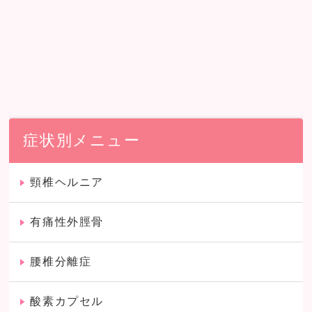
症状別メニュー
頸椎ヘルニア
有痛性外脛骨
腰椎分離症
酸素カプセル