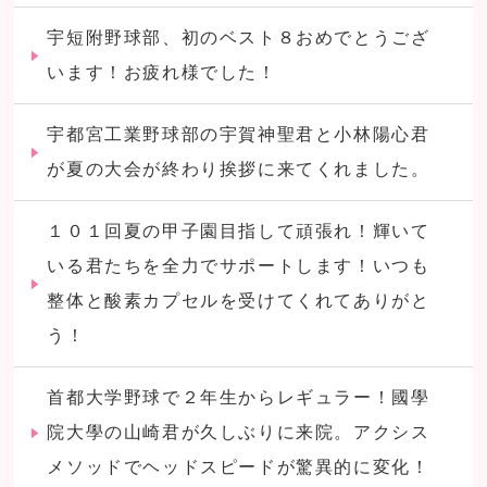
宇短附野球部、初のベスト８おめでとうござ
います！お疲れ様でした！
宇都宮工業野球部の宇賀神聖君と小林陽心君
が夏の大会が終わり挨拶に来てくれました。
１０１回夏の甲子園目指して頑張れ！輝いて
いる君たちを全力でサポートします！いつも
整体と酸素カプセルを受けてくれてありがと
う！
首都大学野球で２年生からレギュラー！國學
院大學の山崎君が久しぶりに来院。アクシス
メソッドでヘッドスピードが驚異的に変化！