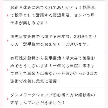
お正月休みに来てくれてありがとう！鶴岡東
で投手として活躍する渡辺州君。センバツ甲
子園が楽しみです！
明秀日立高校で活躍する根本君。2019全国サ
ッカー選手権大会おめでとうございます。
有痛性外脛骨から見事復活！県大会で優勝お
めでとうございます！一年間も当院に来るま
で痛くて練習も出来なかった彼がたった3回の
施術で改善し元気に活躍！
ダンスワークショップ初心者の方や経験者の
方楽しんでいただきました！