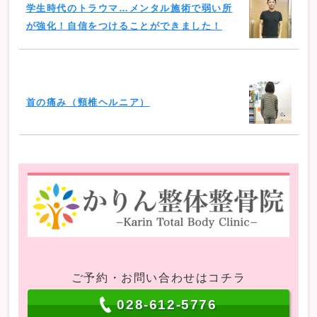
学生時代のトラウマ…メンタル施術で弱い所
が強化！自信をつけることができました！
首の痛み（頸椎ヘルニア）
ご予約・お問い合わせはコチラ
028-612-5776