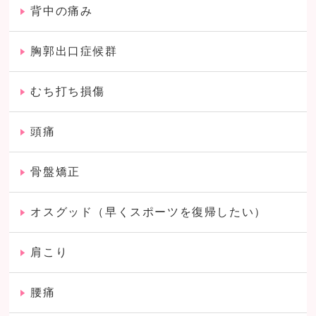
背中の痛み
胸郭出口症候群
むち打ち損傷
頭痛
骨盤矯正
オスグッド（早くスポーツを復帰したい）
肩こり
腰痛