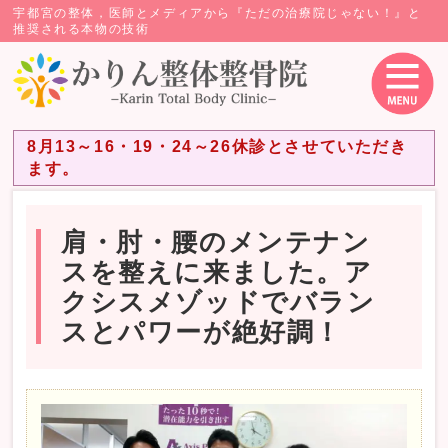
宇都宮の整体，医師とメディアから『ただの治療院じゃない！』と
推奨される本物の技術
8月13～16・19・24～26休診とさせていただき
ます。
肩・肘・腰のメンテナン
スを整えに来ました。ア
クシスメゾッドでバラン
スとパワーが絶好調！