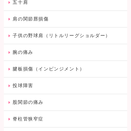
五十肩
肩の関節唇損傷
子供の野球肩（リトルリーグショルダー）
腕の痛み
腱板損傷（インピンジメント）
投球障害
股関節の痛み
脊柱管狭窄症