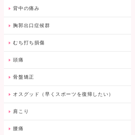
背中の痛み
胸郭出口症候群
むち打ち損傷
頭痛
骨盤矯正
オスグッド（早くスポーツを復帰したい）
肩こり
腰痛