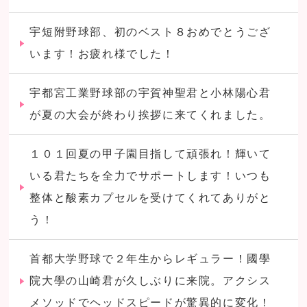
宇短附野球部、初のベスト８おめでとうござ
います！お疲れ様でした！
宇都宮工業野球部の宇賀神聖君と小林陽心君
が夏の大会が終わり挨拶に来てくれました。
１０１回夏の甲子園目指して頑張れ！輝いて
いる君たちを全力でサポートします！いつも
整体と酸素カプセルを受けてくれてありがと
う！
首都大学野球で２年生からレギュラー！國學
院大學の山崎君が久しぶりに来院。アクシス
メソッドでヘッドスピードが驚異的に変化！