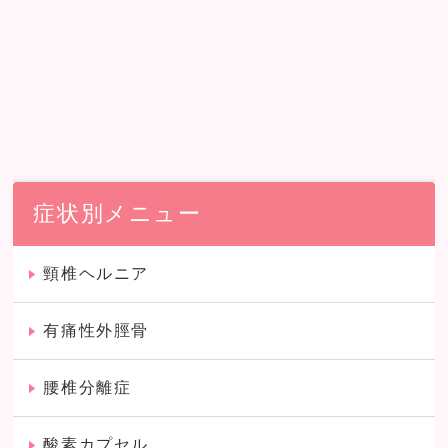
症状別メニュー
頸椎ヘルニア
有痛性外脛骨
腰椎分離症
酸素カプセル