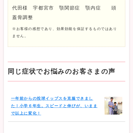
代田様 宇都宮市 顎関節症 顎内症 頭
蓋骨調整
※お客様の感想であり、効果効能を保証するものではあり
ません。
同じ症状でお悩みのお客さまの声
一年前からの投球イップスを克服できまし
た！小学６年生。スピードと伸びが、いまま
で以上に変化！