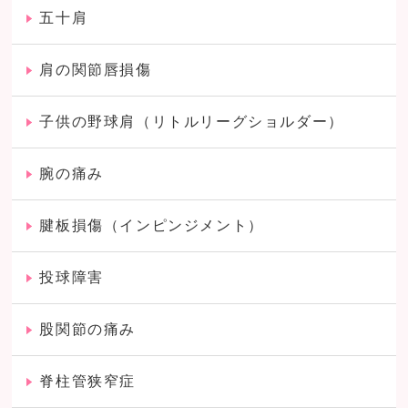
五十肩
肩の関節唇損傷
子供の野球肩（リトルリーグショルダー）
腕の痛み
腱板損傷（インピンジメント）
投球障害
股関節の痛み
脊柱管狭窄症