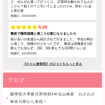
ブログ
國學院大學硬式野球部4年生山崎君 わざわざ
神奈川県から来院！