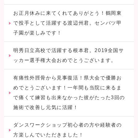
お正月休みに来てくれてありがとう！鶴岡東
で投手として活躍する渡辺州君。センバツ甲
子園が楽しみです！
明秀日立高校で活躍する根本君。2019全国サ
ッカー選手権大会おめでとうございます。
有痛性外脛骨から見事復活！県大会で優勝お
めでとうございます！一年間も当院に来るま
で痛くて練習も出来なかった彼がたった3回の
施術で改善し元気に活躍！
ダンスワークショップ初心者の方や経験者の
方楽しんでいただきました！