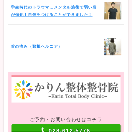
学生時代のトラウマ…メンタル施術で弱い所
が強化！自信をつけることができました！
首の痛み（頸椎ヘルニア）
ご予約・お問い合わせはコチラ
028-612-5776