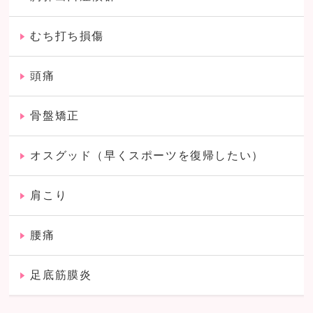
むち打ち損傷
頭痛
骨盤矯正
オスグッド（早くスポーツを復帰したい）
肩こり
腰痛
足底筋膜炎