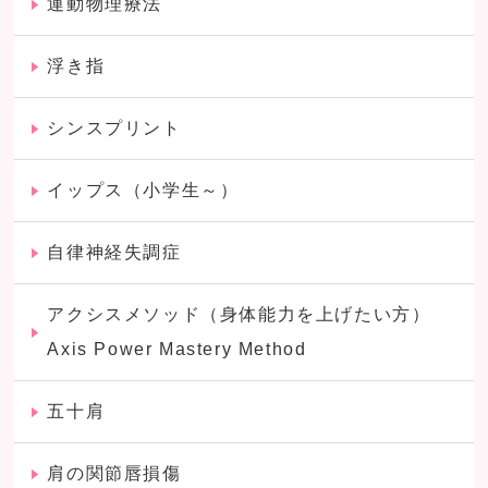
運動物理療法
浮き指
シンスプリント
イップス（小学生～）
自律神経失調症
アクシスメソッド（身体能力を上げたい方）
Axis Power Mastery Method
五十肩
肩の関節唇損傷