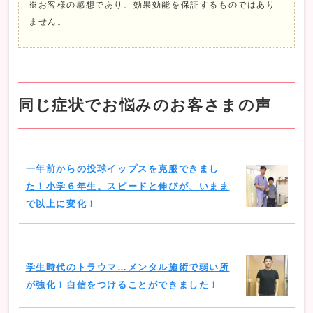
※お客様の感想であり、効果効能を保証するものではあり
ません。
同じ症状でお悩みのお客さまの声
一年前からの投球イップスを克服できまし
た！小学６年生。スピードと伸びが、いまま
で以上に変化！
学生時代のトラウマ…メンタル施術で弱い所
が強化！自信をつけることができました！