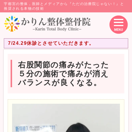
宇都宮の整体，医師とメディアから『ただの治療院じゃない！』と
推奨される本物の技術
7/24.29休診とさせていただきます。
右股関節の痛みがたった
５分の施術で痛みが消え
バランスが良くなる。