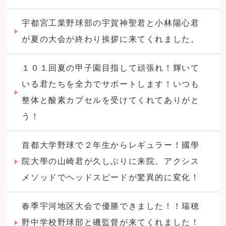
宇都宮工業野球部の宇賀神聖君と小林陽心君
が夏の大会が終わり挨拶に来てくれました。
１０１回夏の甲子園目指して頑張れ！輝いて
いる君たちを全力でサポートします！いつも
整体と酸素カプセルを受けてくれてありがと
う！
首都大学野球で２年生からレギュラー！國學
院大學の山崎君が久しぶりに来院。アクシス
メソッドでヘッドスピードが驚異的に変化！
春季宇河地区大会で優勝できました！！瑞穂
野中学校野球部と磯監督が来てくれました！