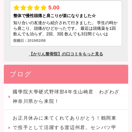
ブログ
國學院大學硬式野球部4年生山崎君 わざわざ
神奈川県から来院！
お正月休みに来てくれてありがとう！鶴岡東
で投手として活躍する渡辺州君。センバツ甲