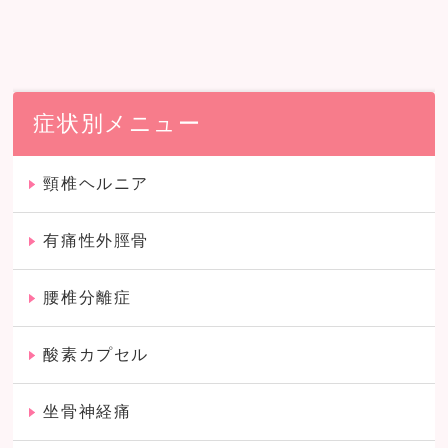
症状別メニュー
頸椎ヘルニア
有痛性外脛骨
腰椎分離症
酸素カプセル
坐骨神経痛