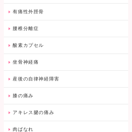
有痛性外脛骨
腰椎分離症
酸素カプセル
坐骨神経痛
産後の自律神経障害
膝の痛み
アキレス腱の痛み
肉ばなれ