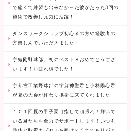
で痛くて練習も出来なかった彼がたった3回の
施術で改善し元気に活躍！
ダンスワークショップ初心者の方や経験者の
方楽しんでいただきました！
宇短附野球部、初のベスト８おめでとうござ
います！お疲れ様でした！
宇都宮工業野球部の宇賀神聖君と小林陽心君
が夏の大会が終わり挨拶に来てくれました。
１０１回夏の甲子園目指して頑張れ！輝いて
いる君たちを全力でサポートします！いつも
整体と酸素カプセルを受けてくれてありがと