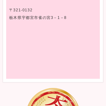
〒321-0132
栃木県宇都宮市雀の宮3－1－8