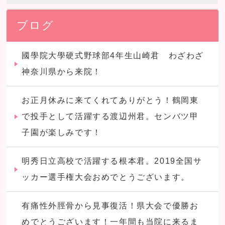
ブログ
國學院大學硬式野球部4年生山崎君 わざわざ
神奈川県から来院！
お正月休みに来てくれてありがとう！鶴岡東
で投手として活躍する渡辺州君。センバツ甲
子園が楽しみです！
明秀日立高校で活躍する根本君。2019全国サ
ッカー選手権大会おめでとうございます。
有痛性外脛骨から見事復活！県大会で優勝お
めでとうございます！一年間も当院に来るま