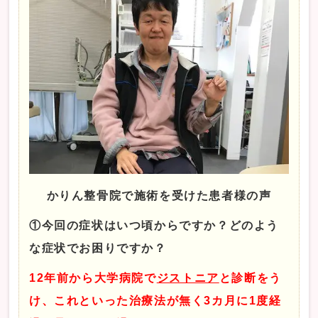
かりん整骨院で施術を受けた患者様の声
①今回の症状はいつ頃からですか？どのよう
な症状でお困りですか？
12年前から大学病院で
ジストニア
と診断をう
け、これといった治療法が無く3カ月に1度経