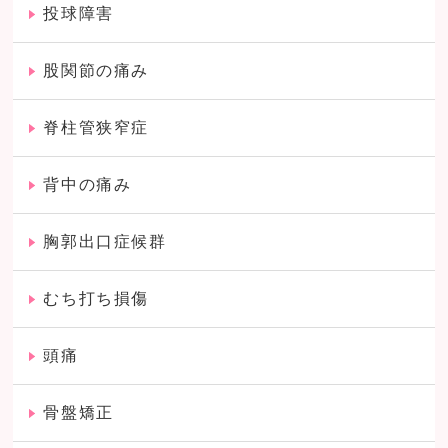
投球障害
股関節の痛み
脊柱管狭窄症
背中の痛み
胸郭出口症候群
むち打ち損傷
頭痛
骨盤矯正