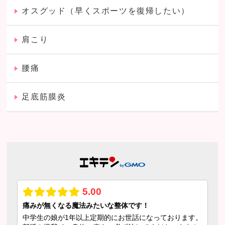
オスグッド（早くスポーツを復帰したい）
肩こり
腰痛
足底筋膜炎