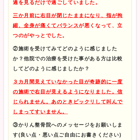
過を見るだけで過ごしていました。
三か月前に右目が閉じたままになり、指が拘
縮、全身が痛くてバランス
が悪くなって、立
つのがやっとでした。
②施術を受けてみてどのように感じました
か？他院での治療を受けた事がある方は比較
してどのように感じましたか？
３カ月間見えていなかった目が奇跡的に一度
の施術で右目が見えるようになりました。信
じられません。あのときビックリして叫んで
しまってすいません。
③かりん整骨院へのメッセージをお願いしま
す(良い点・悪い点ご自由にお書きください)