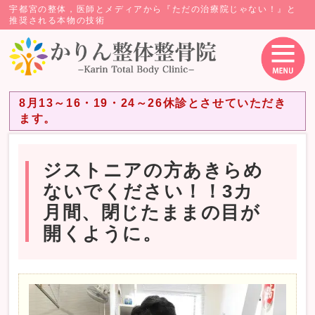
宇都宮の整体，医師とメディアから『ただの治療院じゃない！』と
推奨される本物の技術
8月13～16・19・24～26休診とさせていただき
ます。
ジストニアの方あきらめ
ないでください！！3カ
月間、閉じたままの目が
開くように。