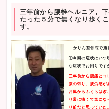
三年前から腰椎ヘルニア。下
たった５分で無くなり歩く
す。
かりん整骨院で施
①今回の症状はいつ
な症状でお困りです
三年前から腰痛とコ
腹の張り、疲労感が
お尻からふくらはぎ
り常に痛くて気にな
り前だと思っていた