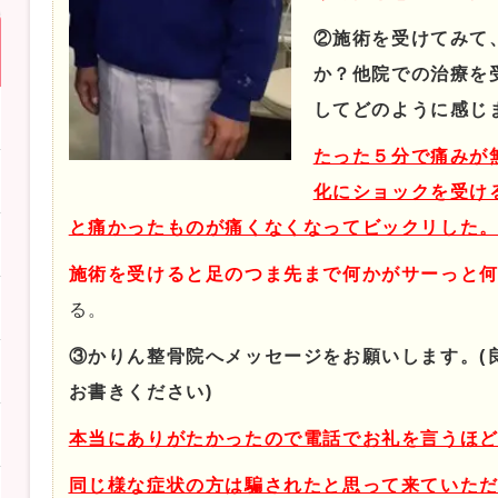
②施術を受けてみて
か？他院での治療を
してどのように感じ
たった５分で痛みが
化にショックを受け
と痛かったものが痛くなくなってビックリした
施術を受けると足のつま先まで何かがサーっと
る。
③かりん整骨院へメッセージをお願いします。(
お書きください)
本当にありがたかったので電話でお礼を言うほ
同じ様な症状の方は騙されたと思って来ていた