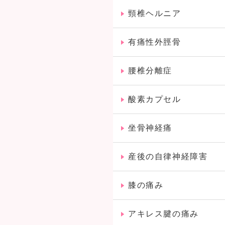
頸椎ヘルニア
有痛性外脛骨
腰椎分離症
酸素カプセル
坐骨神経痛
産後の自律神経障害
膝の痛み
アキレス腱の痛み