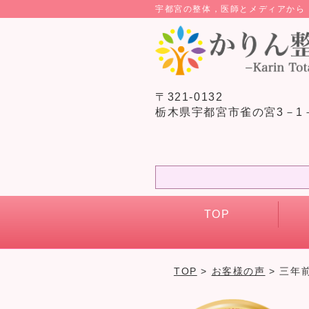
宇都宮の整体，医師とメディアか
〒321-0132
栃木県宇都宮市雀の宮3－1
TOP
TOP
>
お客様の声
> 三年