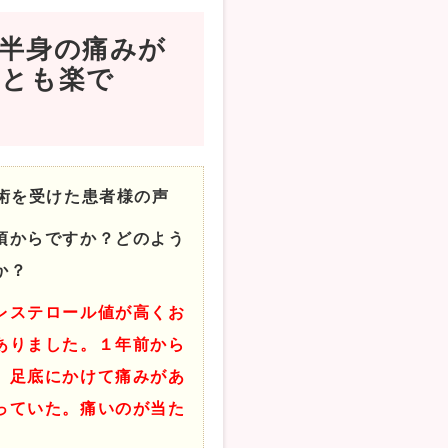
半身の痛みが
ことも楽で
術を受けた患者様の声
頃からですか？どのよう
か？
レステロール値が高くお
ありました。１年前から
、足底にかけて痛みがあ
っていた。痛いのが当た
。