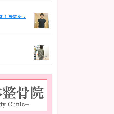
化！自信をつ