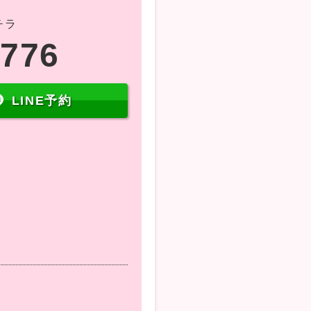
チラ
5776
LINE予約