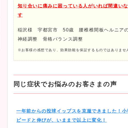
知り合いに痛みに困っている人がいれば間違い
す
稲沢様 宇都宮市 50歳 腰椎椎間板ヘルニア
神経調整 骨格バランス調整
※お客様の感想であり、効果効能を保証するものではありませ
同じ症状でお悩みのお客さまの声
一年前からの投球イップスを克服できました！小
ピードと伸びが、いままで以上に変化！