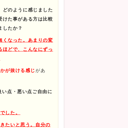
、どのように感じました
受けた事がある方は比較
ましたか？
無くなった。あまりの変
るほどで、こんなにずっ
。
何かが抜ける感じ
があ
良い点・悪い点ご自由に
どでした。
だきたいと思う。自分の