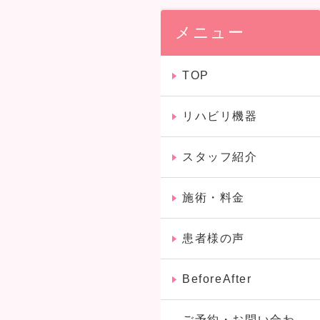
メニュー
TOP
リハビリ機器
スタッフ紹介
施術・料金
患者様の声
BeforeAfter
ご予約・お問い合わ