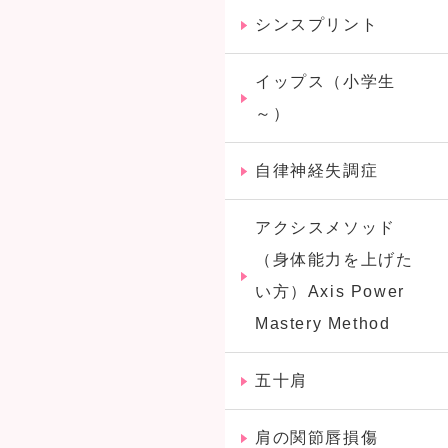
シンスプリント
イップス（小学生
～）
自律神経失調症
アクシスメソッド
（身体能力を上げた
い方）Axis Power
Mastery Method
五十肩
肩の関節唇損傷