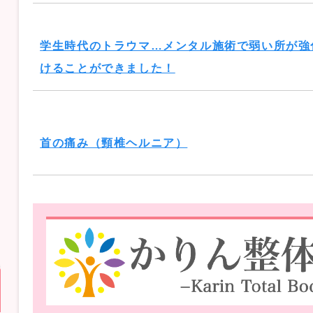
学生時代のトラウマ…メンタル施術で弱い所が強
けることができました！
首の痛み（頸椎ヘルニア）