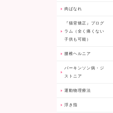
肉ばなれ
『猫背矯正』プログ
ラム（全く痛くない
子供も可能）
腰椎ヘルニア
パーキンソン病・ジ
ストニア
運動物理療法
浮き指