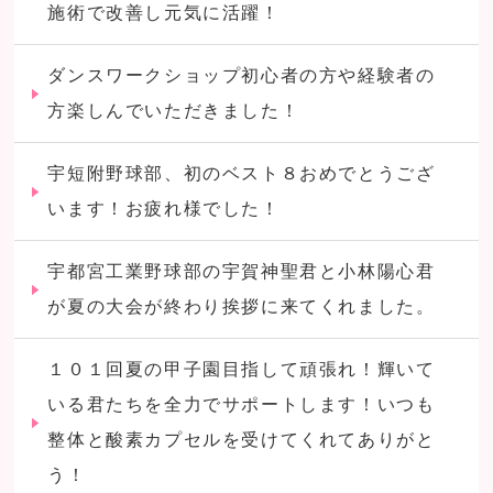
施術で改善し元気に活躍！
ダンスワークショップ初心者の方や経験者の
方楽しんでいただきました！
宇短附野球部、初のベスト８おめでとうござ
います！お疲れ様でした！
宇都宮工業野球部の宇賀神聖君と小林陽心君
が夏の大会が終わり挨拶に来てくれました。
１０１回夏の甲子園目指して頑張れ！輝いて
いる君たちを全力でサポートします！いつも
整体と酸素カプセルを受けてくれてありがと
う！