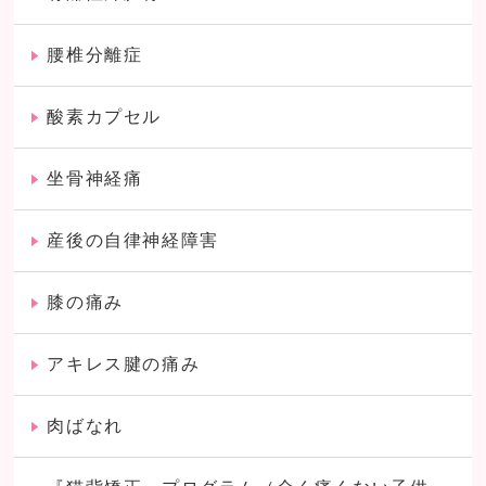
腰椎分離症
酸素カプセル
坐骨神経痛
産後の自律神経障害
膝の痛み
アキレス腱の痛み
肉ばなれ