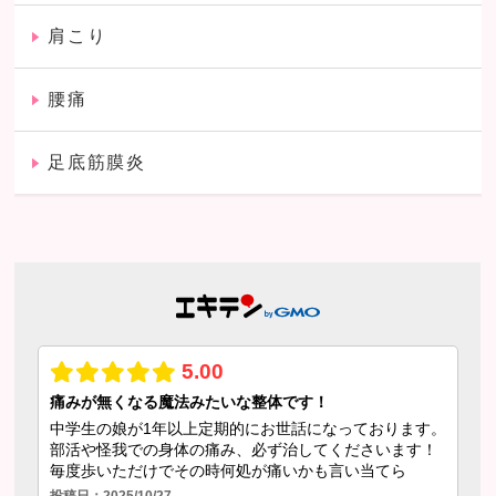
肩こり
腰痛
足底筋膜炎