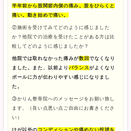
半年前から股関節内側の痛み。股をひらくと
痛い。動き始めで痛い。
②施術を受けてみてどのように感じました
か？他院での治療を受けたことがある方は比
較してどのように感じましたか？
他院では取れなかった痛みが
数回
でなくなり
ました。また、以前より
バランス
がよくなり
ボールに力が伝わりやすい感じになりまし
た。
③かりん整骨院へのメッセージをお願い致し
ます。（良い点悪い点ご自由にお書きくださ
い）
けが以外の
コンディションや痛めない投球を