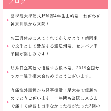
ブログ
國學院大學硬式野球部4年生山崎君 わざわざ
神奈川県から来院！
お正月休みに来てくれてありがとう！鶴岡東
で投手として活躍する渡辺州君。センバツ甲
子園が楽しみです！
明秀日立高校で活躍する根本君。2019全国サ
ッカー選手権大会おめでとうございます。
有痛性外脛骨から見事復活！県大会で優勝お
めでとうございます！一年間も当院に来るま
で痛くて練習も出来なかった彼がたった3回の