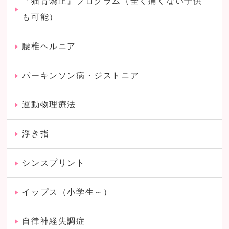
『猫背矯正』プログラム（全く痛くない子供
も可能）
腰椎ヘルニア
パーキンソン病・ジストニア
運動物理療法
浮き指
シンスプリント
イップス（小学生～）
自律神経失調症