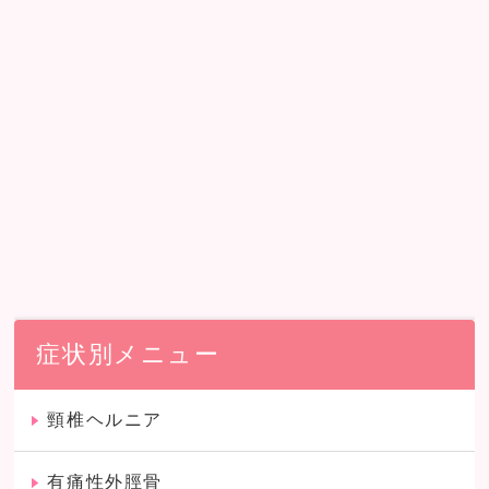
症状別メニュー
頸椎ヘルニア
有痛性外脛骨