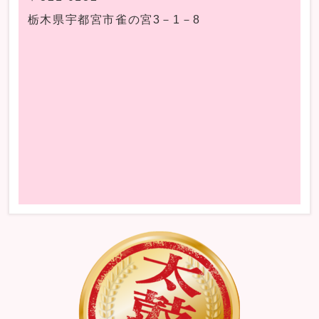
栃木県宇都宮市雀の宮3－1－8