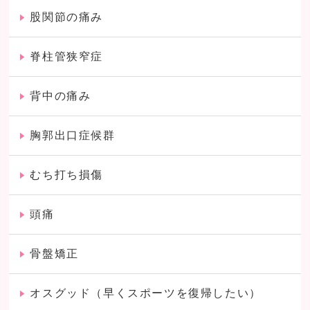
股関節の痛み
脊柱管狭窄症
背中の痛み
胸郭出口症候群
むち打ち損傷
頭痛
骨盤矯正
オスグッド（早くスポーツを復帰したい）