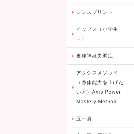
シンスプリント
イップス（小学生
～）
自律神経失調症
アクシスメソッド
（身体能力を上げた
い方）Axis Power
Mastery Method
五十肩