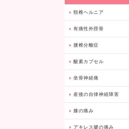
頸椎ヘルニア
有痛性外脛骨
腰椎分離症
酸素カプセル
坐骨神経痛
産後の自律神経障害
膝の痛み
アキレス腱の痛み