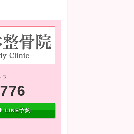
チラ
5776
LINE予約