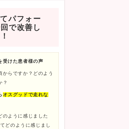
くてパフォー
一回で改善し
た！
を受けた患者様の声
頃からですか？どのよう
か？
ら
オスグッドで走れな
どのように感じました
してどのように感じまし