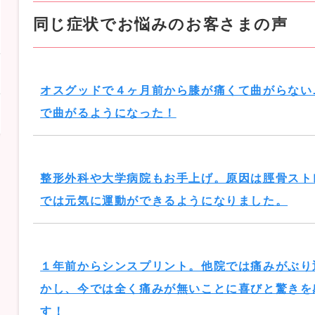
同じ症状でお悩みのお客さまの声
オスグッドで４ヶ月前から膝が痛くて曲がらない
で曲がるようになった！
整形外科や大学病院もお手上げ。原因は脛骨スト
では元気に運動ができるようになりました。
１年前からシンスプリント。他院では痛みがぶり
かし、今では全く痛みが無いことに喜びと驚きを
す！