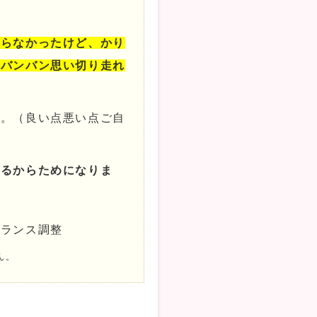
からなかったけど、かり
らバンバン思い切り走れ
す。（良い点悪い点ご自
れるからためになりま
バランス調整
ん。