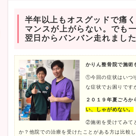
半年以上もオスグッドで痛
マンスが上がらない。でも
翌日からバンバン走れまし
かりん整骨院で施術
①今回の症状はいつ
な症状でお困りです
２０１９年夏ごろか
い、しゃがめない。
②施術を受けてみて
か？他院での治療を受けたことがある方は比較