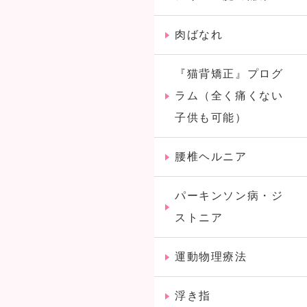
肉ばなれ
『猫背矯正』プログ
ラム（全く痛くない
子供も可能）
腰椎ヘルニア
パーキンソン病・ジ
ストニア
運動物理療法
浮き指