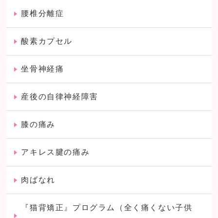
腰椎分離症
酸素カプセル
坐骨神経痛
産後の自律神経障害
膝の痛み
アキレス腱の痛み
肉ばなれ
『猫背矯正』プログラム（全く痛くない子供