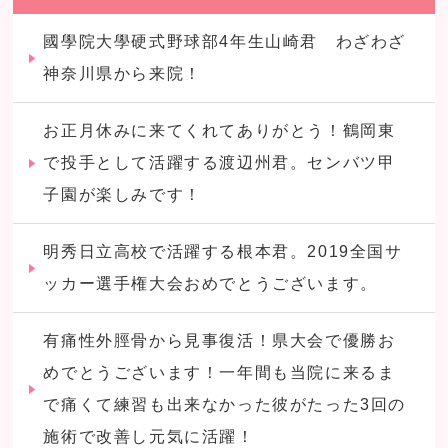
國學院大學硬式野球部4年生山崎君 わざわざ
神奈川県から来院！
お正月休みに来てくれてありがとう！鶴岡東
で投手として活躍する渡辺州君。センバツ甲
子園が楽しみです！
明秀日立高校で活躍する根本君。2019全国サ
ッカー選手権大会おめでとうございます。
有痛性外脛骨から見事復活！県大会で優勝お
めでとうございます！一年間も当院に来るま
で痛くて練習も出来なかった彼がたった3回の
施術で改善し元気に活躍！