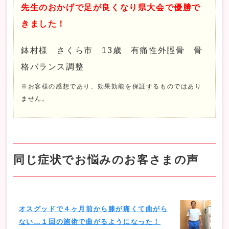
先生のおかげで足が良くなり県大会で優勝で
きました！
鉢村様 さくら市 13歳 有痛性外脛骨 骨
格バランス調整
※お客様の感想であり、効果効能を保証するものではあり
ません。
同じ症状でお悩みのお客さまの声
オスグッドで４ヶ月前から膝が痛くて曲がら
ない…１回の施術で曲がるようになった！