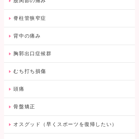
股関節の痛み
脊柱管狭窄症
背中の痛み
胸郭出口症候群
むち打ち損傷
頭痛
骨盤矯正
オスグッド（早くスポーツを復帰したい）