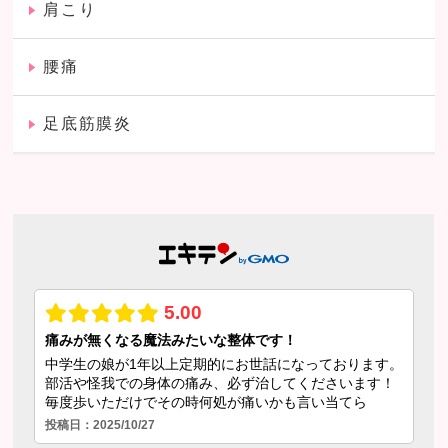
肩こり
腰痛
足底筋膜炎