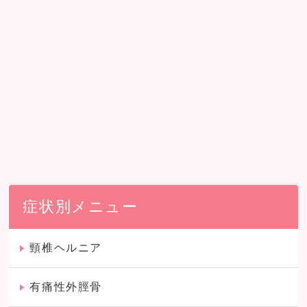
症状別メニュー
頸椎ヘルニア
有痛性外脛骨