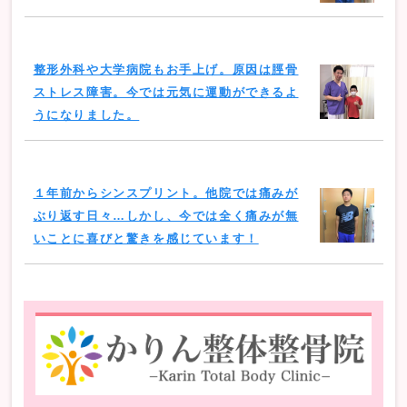
整形外科や大学病院もお手上げ。原因は脛骨
ストレス障害。今では元気に運動ができるよ
うになりました。
１年前からシンスプリント。他院では痛みが
ぶり返す日々…しかし、今では全く痛みが無
いことに喜びと驚きを感じています！