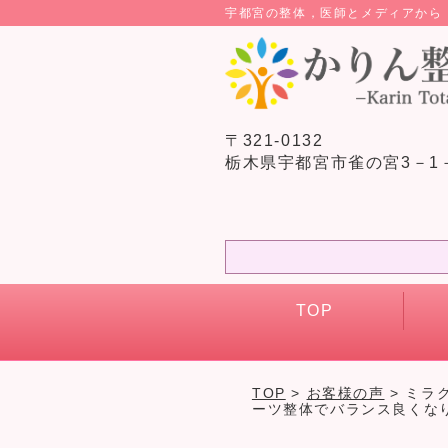
宇都宮の整体，医師とメディアか
〒321-0132
栃木県宇都宮市雀の宮3－1
TOP
TOP
>
お客様の声
> ミラ
ーツ整体でバランス良くな