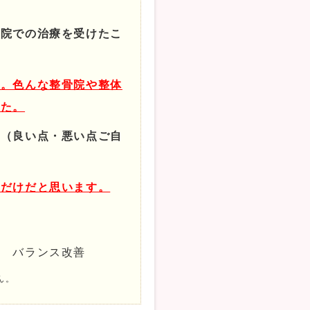
他院での治療を受けたこ
？
た。色んな整骨院や整体
った。
。（良い点・悪い点ご自
こだけだと思います。
プ バランス改善
ん。