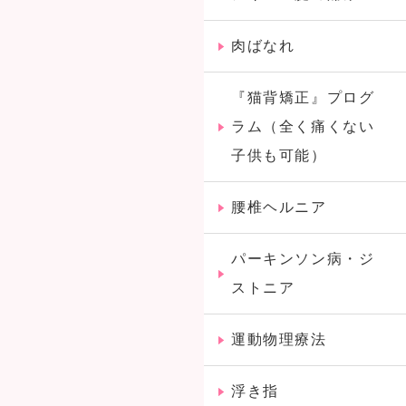
肉ばなれ
『猫背矯正』プログ
ラム（全く痛くない
子供も可能）
腰椎ヘルニア
パーキンソン病・ジ
ストニア
運動物理療法
浮き指