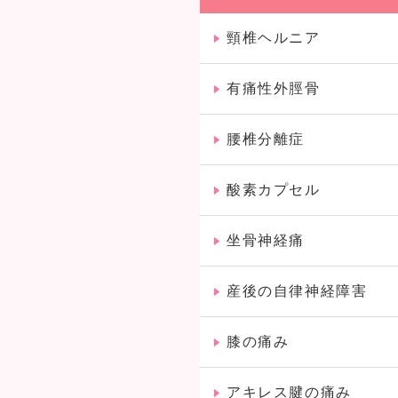
頸椎ヘルニア
有痛性外脛骨
腰椎分離症
酸素カプセル
坐骨神経痛
産後の自律神経障害
膝の痛み
アキレス腱の痛み