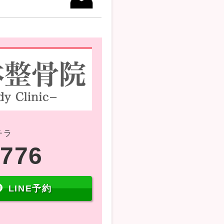
チラ
5776
LINE予約