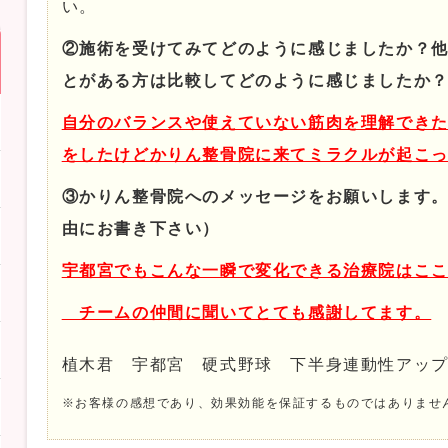
い。
②施術を受けてみてどのように感じましたか？
とがある方は比較してどのように感じましたか
自分のバランスや使えていない筋肉を理解でき
をしたけどかりん整骨院に来てミラクルが起こ
③かりん整骨院へのメッセージをお願いします
由にお書き下さい）
宇都宮でもこんな一瞬で変化できる治療院はこ
チームの仲間に聞いてとても感謝してます。
植木君 宇都宮 硬式野球 下半身連動性アッ
※お客様の感想であり、効果効能を保証するものではありませ