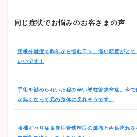
同じ症状でお悩みのお客さまの声
腰椎分離症で昨年から悩む日々。痛い頻度がとて
いいです！
手術を勧められいた程の辛い脊柱管狭窄症。今で
が無くなって元の身体に戻れそうです。
腰椎すべり症＆脊柱管狭窄症の激痛と両足痺れを