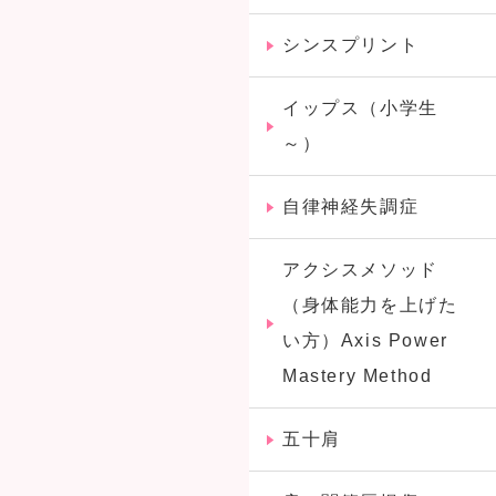
シンスプリント
イップス（小学生
～）
自律神経失調症
アクシスメソッド
（身体能力を上げた
い方）Axis Power
Mastery Method
五十肩