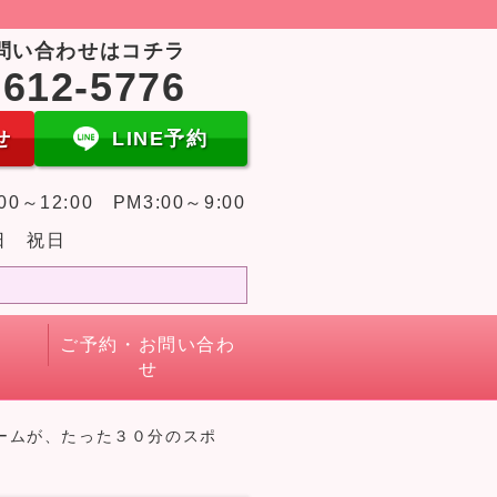
問い合わせはコチラ
-612-5776
せ
LINE予約
00～12:00 PM3:00～9:00
日 祝日
ご予約・お問い合わ
せ
ームが、たった３０分のスポ