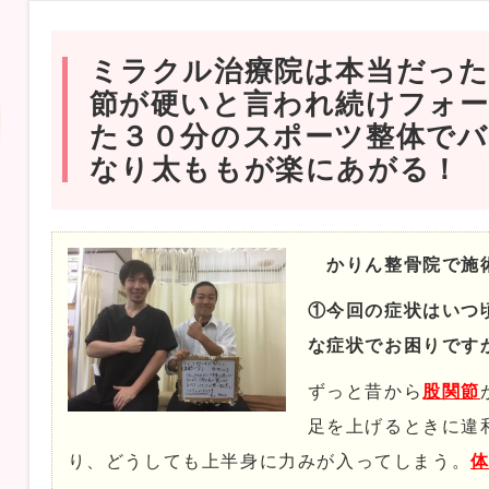
ミラクル治療院は本当だった
節が硬いと言われ続けフォ
た３０分のスポーツ整体で
なり太ももが楽にあがる！
かりん整骨院で施
①今回の症状はいつ
な症状でお困りです
ずっと昔から
股関節
足を上げるときに違
り、どうしても上半身に力みが入ってしまう。