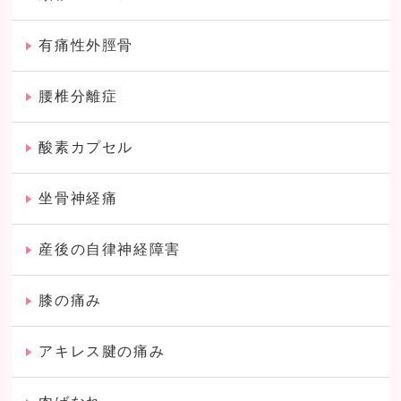
有痛性外脛骨
腰椎分離症
酸素カプセル
坐骨神経痛
産後の自律神経障害
膝の痛み
アキレス腱の痛み