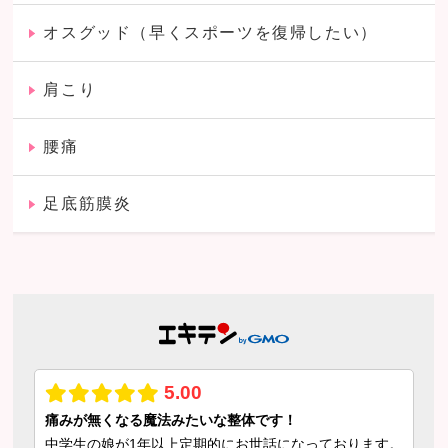
オスグッド（早くスポーツを復帰したい）
肩こり
腰痛
足底筋膜炎