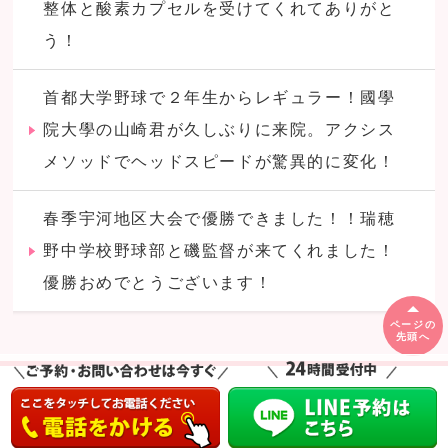
整体と酸素カプセルを受けてくれてありがと
う！
首都大学野球で２年生からレギュラー！國學
院大學の山崎君が久しぶりに来院。アクシス
メソッドでヘッドスピードが驚異的に変化！
春季宇河地区大会で優勝できました！！瑞穂
野中学校野球部と磯監督が来てくれました！
優勝おめでとうございます！
ページの
先頭へ