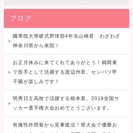
ブログ
國學院大學硬式野球部4年生山崎君 わざわざ
神奈川県から来院！
お正月休みに来てくれてありがとう！鶴岡東
で投手として活躍する渡辺州君。センバツ甲
子園が楽しみです！
明秀日立高校で活躍する根本君。2019全国サ
ッカー選手権大会おめでとうございます。
有痛性外脛骨から見事復活！県大会で優勝お