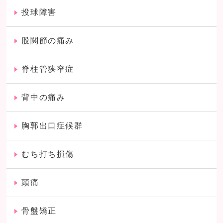
投球障害
股関節の痛み
脊柱管狭窄症
背中の痛み
胸郭出口症候群
むち打ち損傷
頭痛
骨盤矯正