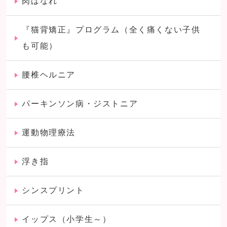
肉ばなれ
『猫背矯正』プログラム（全く痛くない子供
も可能）
腰椎ヘルニア
パーキンソン病・ジストニア
運動物理療法
浮き指
シンスプリント
イップス（小学生～）