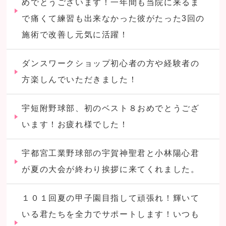
めでとうございます！一年間も当院に来るま
で痛くて練習も出来なかった彼がたった3回の
施術で改善し元気に活躍！
ダンスワークショップ初心者の方や経験者の
方楽しんでいただきました！
宇短附野球部、初のベスト８おめでとうござ
います！お疲れ様でした！
宇都宮工業野球部の宇賀神聖君と小林陽心君
が夏の大会が終わり挨拶に来てくれました。
１０１回夏の甲子園目指して頑張れ！輝いて
いる君たちを全力でサポートします！いつも