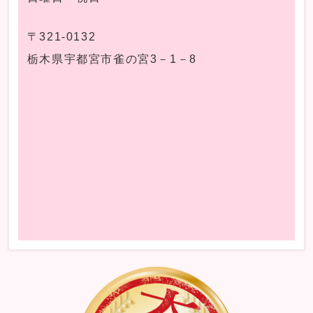
〒321-0132
栃木県宇都宮市雀の宮3－1－8