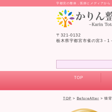
宇都宮の整体，医師とメディアか
〒321-0132
栃木県宇都宮市雀の宮3－1
TOP
TOP
>
BeforeAfter
> 猫