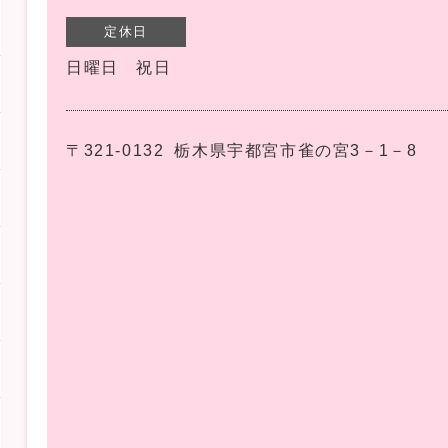
定休日
日曜日 祝日
〒321-0132
栃木県宇都宮市雀の宮3－1－8