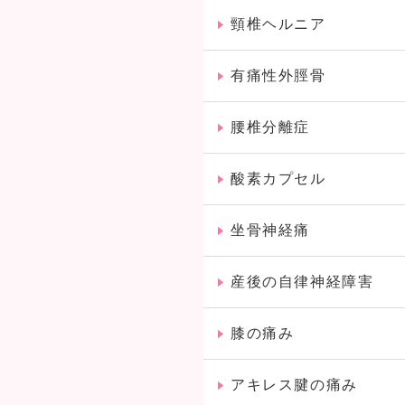
頸椎ヘルニア
有痛性外脛骨
腰椎分離症
酸素カプセル
坐骨神経痛
産後の自律神経障害
膝の痛み
アキレス腱の痛み