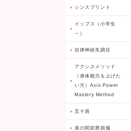
シンスプリント
イップス（小学生
～）
自律神経失調症
アクシスメソッド
（身体能力を上げた
い方）Axis Power
Mastery Method
五十肩
肩の関節唇損傷