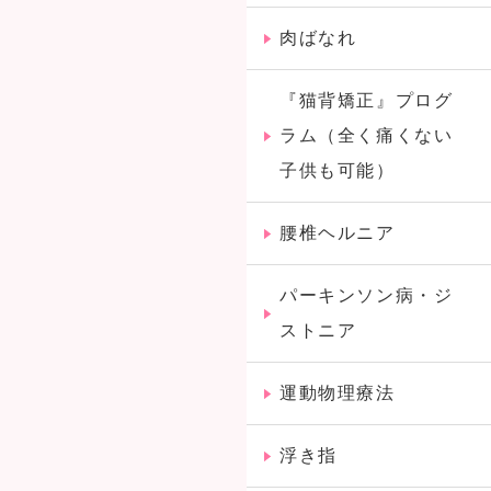
肉ばなれ
『猫背矯正』プログ
ラム（全く痛くない
子供も可能）
腰椎ヘルニア
パーキンソン病・ジ
ストニア
運動物理療法
浮き指