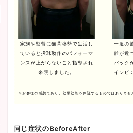
家族や監督に猫背姿勢で生活し
一度の
ていると投球動作のパフォーマ
離が近
ンスが上がらないこと指導され
バック
来院しました。
インピ
※お客様の感想であり、効果効能を保証するものではありませ
同じ症状のBeforeAfter