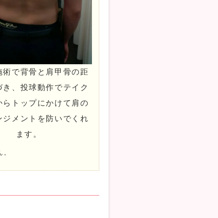
施術で背骨と肩甲骨の距
づき、投球動作でテイク
からトップにかけて肩の
ンジメントを防いでくれ
ます。
ん。