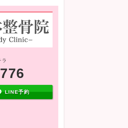
チラ
5776
LINE予約