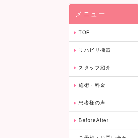
メニュー
TOP
リハビリ機器
スタッフ紹介
施術・料金
患者様の声
BeforeAfter
ご予約・お問い合わ